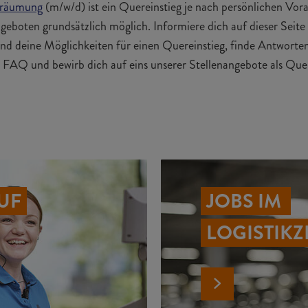
rräumung
(m/w/d) ist ein Quereinstieg je nach persönlichen Vo
geboten grundsätzlich möglich. Informiere dich auf dieser Seite
nd deine Möglichkeiten für einen Quereinstieg, finde Antworten
FAQ und bewirb dich auf eins unserer Stellenangebote als Quere
UF
JOBS IM 
LOGISTIK