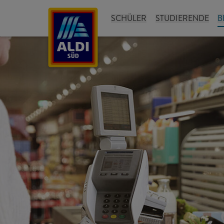
SCHÜLER
STUDIERENDE
B