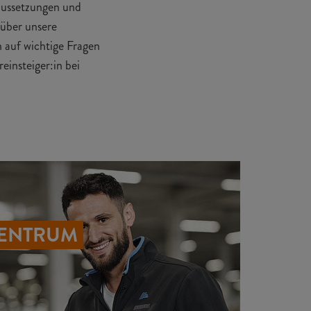
raussetzungen und
 über unsere
 auf wichtige Fragen
insteiger:in bei
ZENTRUM