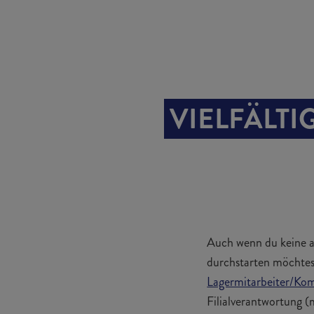
VIELFÄLTI
Auch wenn du keine a
durchstarten möchtest
Lagermitarbeiter/Kom
Filialverantwortung (