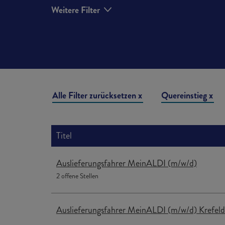
Weitere Filter
Liste der Stellenangebote
Alle Filter zurücksetzen
Quereinstieg
Titel
Auslieferungsfahrer MeinALDI (m/w/d)
2 offene Stellen
Auslieferungsfahrer MeinALDI (m/w/d) Krefeld