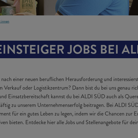
r:innen
INSTEIGER JOBS BEI AL
 nach einer neuen beruflichen Herausforderung und interessierst
m Verkauf oder Logistikzentrum? Dann bist du bei uns genau ric
und Einsatzbereitschaft kannst du bei ALDI SÜD auch als Querei
kräftig zu unserem Unternehmenserfolg beitragen. Bei ALDI SÜD
ment für ein gutes Leben zu legen, indem wir die Chancen zur E
tiven bieten. Entdecke hier alle Jobs und Stellenangebote für de
MITARBEITER 
WARENVERRÄUMUNG 