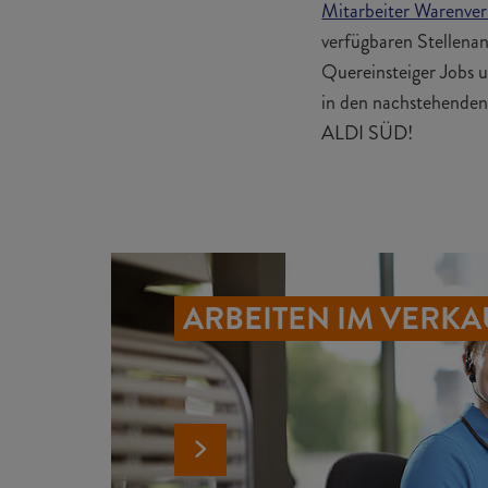
Mitarbeiter Warenve
verfügbaren Stellenan
Quereinsteiger Jobs u
in den nachstehenden 
ALDI SÜD!
ARBEITEN IM VERKA