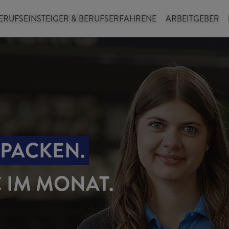
ERUFSEINSTEIGER & BERUFSERFAHRENE
ARBEITGEBER
NPACKEN.
€ IM MONAT.