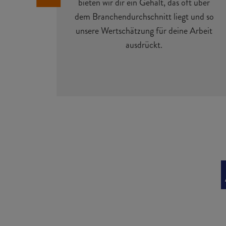
bieten wir dir ein Gehalt, das oft über
dem Branchendurchschnitt liegt und so
unsere Wertschätzung für deine Arbeit
ausdrückt.