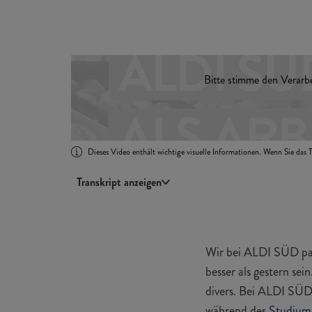
Bitte stimme den Verarb
Dieses Video enthält wichtige visuelle Informationen. Wenn Sie das T
Transkript anzeigen
Wir bei ALDI SÜD pa
besser als gestern se
divers. Bei ALDI SÜD 
während des
Studium