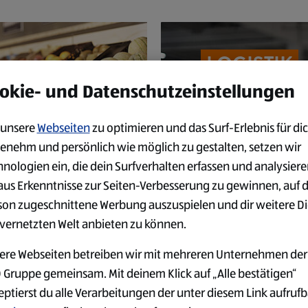
LOGISTIK
okie- und Datenschutzeinstellungen
unsere
Webseiten
zu optimieren und das Surf-Erlebnis für dic
enehm und persönlich wie möglich zu gestalten, setzen wir
hnologien ein, die dein Surfverhalten erfassen und analysier
aus Erkenntnisse zur Seiten-Verbesserung zu gewinnen, auf 
son zugeschnittene Werbung auszuspielen und dir weitere D
IT
 vernetzten Welt anbieten zu können.
ere Webseiten betreiben wir mit mehreren Unternehmen der
 Gruppe gemeinsam. Mit deinem Klick auf „Alle bestätigen“
eptierst du alle Verarbeitungen der unter diesem Link aufruf