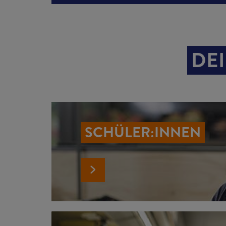
DEI
SCHÜLER:INNEN