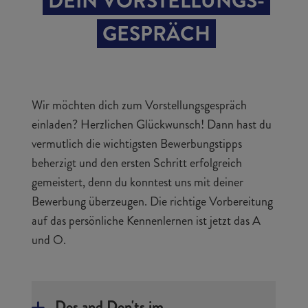
DEIN VORSTELLUNGS­
GESPRÄCH
Wir möchten dich zum Vorstellungsgespräch
einladen? Herzlichen Glückwunsch! Dann hast du
vermutlich die wichtigsten Bewerbungstipps
beherzigt und den ersten Schritt erfolgreich
gemeistert, denn du konntest uns mit deiner
Bewerbung überzeugen. Die richtige Vorbereitung
auf das persönliche Kennenlernen ist jetzt das A
und O.
Dos and Don'ts im