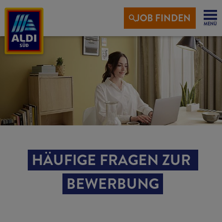
JOB FINDEN
MENÜ
Startseite
Infos zur Bewerbung
Häufige Fragen
HÄUFIGE FRAGEN ZUR 
BEWERBUNG