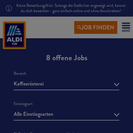
Keine Bewerbungsfrist: Solange die Stelle hier angezeigt wird, kannst
du dich bewerben - ganz einfach online und ohne Anschreiben!
JOB FINDEN
MENÜ
8 offene Jobs
Bereich
Kaffeerösterei
Einstiegsart
Alle Einstiegsarten