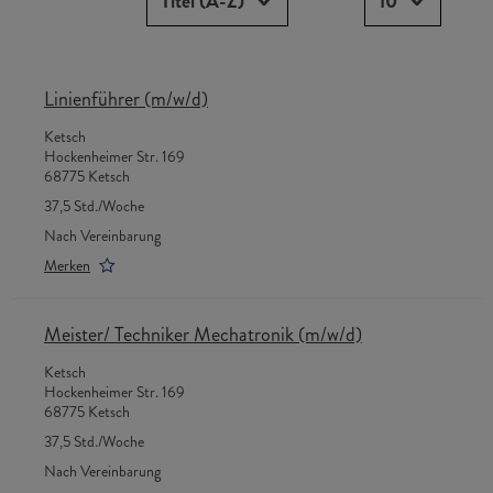
Titel (A-Z)
10
Linienführer (m/w/d)
Ketsch
Hockenheimer Str. 169
68775 Ketsch
37,5 Std./Woche
Nach Vereinbarung
Merken
Meister/ Techniker Mechatronik (m/w/d)
Ketsch
Hockenheimer Str. 169
68775 Ketsch
37,5 Std./Woche
Nach Vereinbarung