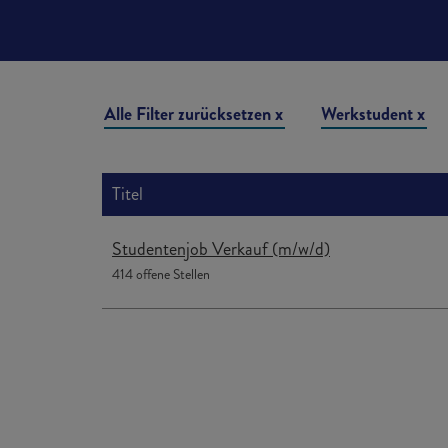
Liste der Stellenangebote
Alle Filter zurücksetzen
Werkstudent
Titel
Studentenjob Verkauf (m/w/d)
414 offene Stellen