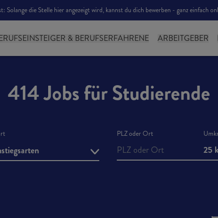
: Solange die Stelle hier angezeigt wird, kannst du dich bewerben - ganz einfach o
ERUFSEINSTEIGER & BERUFSERFAHRENE
ARBEITGEBER
414 Jobs für Studierende
art
PLZ oder Ort
Umkr
25 
nstiegsarten