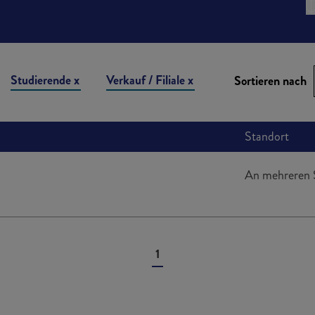
Studierende
Verkauf / Filiale
Sortieren nach
Standort
An mehreren 
1