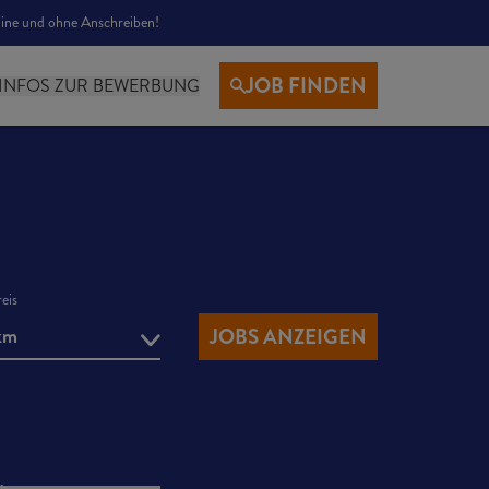
nline und ohne Anschreiben!
JOB FINDEN
INFOS ZUR BEWERBUNG
eis
km
JOBS ANZEIGEN