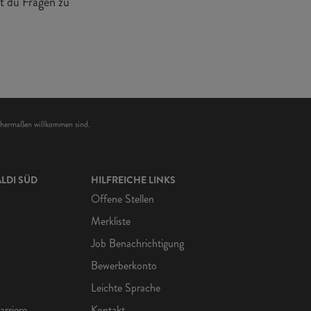
t du Fragen zu
ichermaßen willkommen sind.
LDI SÜD
HILFREICHE LINKS
Offene Stellen
Merkliste
Job Benachrichtigung
Bewerberkonto
Leichte Sprache
arriere
Kontakt