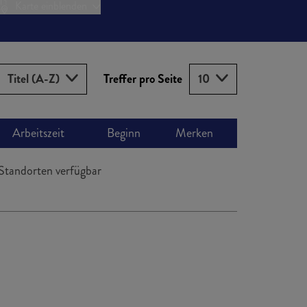
Karte einblenden
Sortieren nach
Treffer pro Seite
Titel (A-Z)
Treffer pro Seite
10
Arbeitszeit
Beginn
Merken
Standorten verfügbar