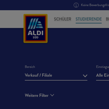
Keine Bewerbungsfrist
SCHÜLER
STUDIERENDE
B
Bereich
Einstiegs
Verkauf / Filiale
Alle Ei
Weitere Filter