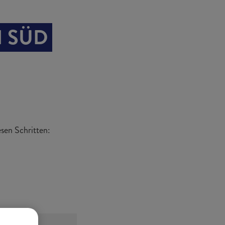
I SÜD
sen Schritten: