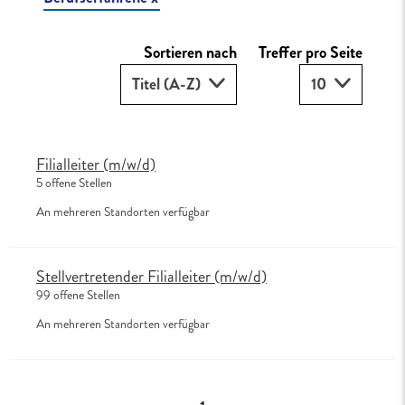
Sortieren nach
Treffer pro Seite
Sortieren nach
Treffer
Titel (A-Z)
10
Filialleiter (m/w/d)
5 offene Stellen
An mehreren Standorten verfügbar
Stellvertretender Filialleiter (m/w/d)
99 offene Stellen
An mehreren Standorten verfügbar