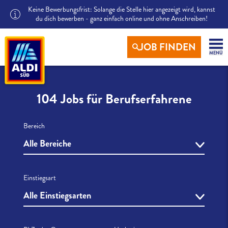
Keine Bewerbungsfrist: Solange die Stelle hier angezeigt wird, kannst
du dich bewerben - ganz einfach online und ohne Anschreiben!
JOB FINDEN
MENÜ
104 Jobs für Berufserfahrene
Bereich
Alle Bereiche
Einstiegsart
Alle Einstiegsarten