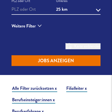
PLZ oder Ort
Umkreis
25 km
Weitere Filter
Karte einblenden
JOBS ANZEIGEN
Liste der Stellenangebote
Alle Filter zurücksetzen
Filialleiter
Berufseinsteiger:innen
Berufserfahrene